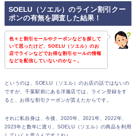
SOELU（ソエル）のライン割引クー
ポンの有無を調査した結果！
色々と割引セールやクーポンなどを探して
いて思ったけど、SOELU（ソエル）のお
店でラインなどでお得な割引セールの情報
などを配信していないのかな～。
というのは、SOELU（ソエル）のお店の話ではないの
ですが、千葉駅前にある洋服店では、ライン登録をす
ると、お得な割引クーポンが貰えたからです。
それに私自身は、今後、2020年、2021年、2022年、
2023年と数年に渡り、SOELU（ソエル）の商品を利用
していくと思うんですよね♪