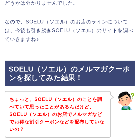
どうかは分かりませんでした。
なので、SOELU（ソエル）のお店のラインについて
は、今後も引き続きSOELU（ソエル）のサイトを調べ
ていきますね♪
SOELU（ソエル）のメルマガクーポ
ンを探してみた結果！
ちょっと、SOELU（ソエル）のことを調
べていて思ったことがあるんだけど、
SOELU（ソエル）のお店でメルマガなど
でお得な割引クーポンなどを配布していな
いの？