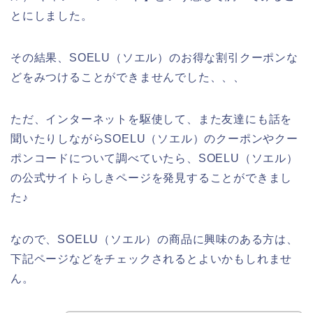
とにしました。
その結果、SOELU（ソエル）のお得な割引クーポンな
どをみつけることができませんでした、、、
ただ、インターネットを駆使して、また友達にも話を
聞いたりしながらSOELU（ソエル）のクーポンやクー
ポンコードについて調べていたら、SOELU（ソエル）
の公式サイトらしきページを発見することができまし
た♪
なので、SOELU（ソエル）の商品に興味のある方は、
下記ページなどをチェックされるとよいかもしれませ
ん。