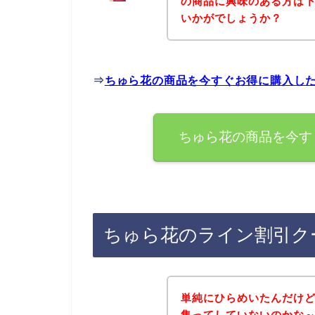
の商品に興味のある方は
いかがでしょうか？
⇒
ちゅら花の商品を今すぐお得に購入し
ちゅら花の商品を今す
ちゅら花のライン割引ク
単純にひらめいたんだけ
集ってしていないのかな