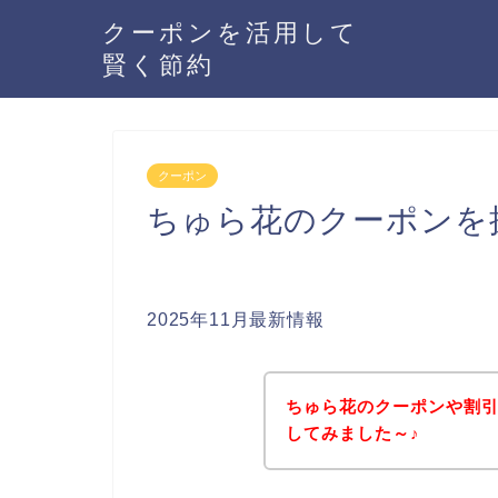
クーポンを活用して
賢く節約
クーポン
ちゅら花のクーポンを
2025年11月最新情報
ちゅら花のクーポンや割
してみました～♪