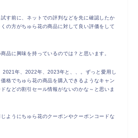
を試す前に、ネットでの評判などを先に確認したか
多くの方がちゅら花の商品に対して良い評価をして
の商品に興味を持っているのでは？と思います。
2021年、2022年、2023年と、、。ずっと愛用し
な価格でちゅら花の商品を購入できるようなキャン
ードなどの割引セール情報がないのかな～と思いま
同じようにちゅら花のクーポンやクーポンコードな