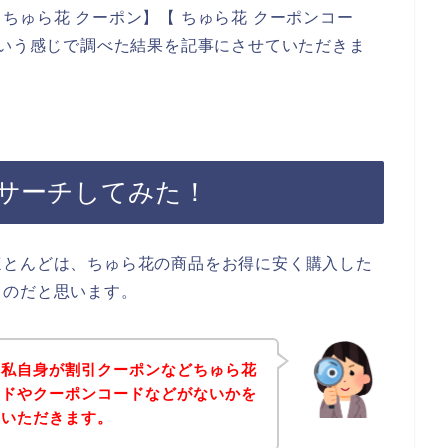
ちゅら花 クーポン】【 ちゅら花 クーポンコー
という感じで調べた結果を記事にさせていただきま
サーチしてみた！
ほとんどは、ちゅら花の商品をお得に安く購入した
るのだと思います。
、私自身が割引クーポンなどちゅら花
ードやクーポンコードなどがないかを
ていただきます。