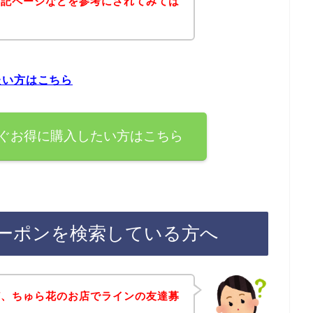
下記ページなどを参考にされてみては
たい方はこちら
ぐお得に購入したい方はこちら
ーポンを検索している方へ
ど、ちゅら花のお店でラインの友達募
～。