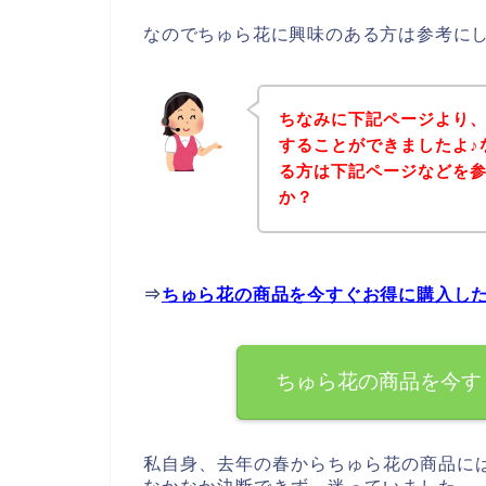
なのでちゅら花に興味のある方は参考に
ちなみに下記ページより
することができましたよ♪
る方は下記ページなどを
か？
⇒
ちゅら花の商品を今すぐお得に購入し
ちゅら花の商品を今す
私自身、去年の春からちゅら花の商品に