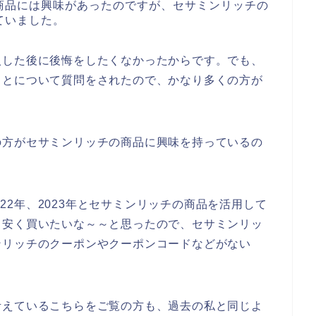
商品には興味があったのですが、セサミンリッチの
ていました。
入した後に後悔をしたくなかったからです。でも、
ことについて質問をされたので、かなり多くの方が
。
の方がセサミンリッチの商品に興味を持っているの
2022年、2023年とセサミンリッチの商品を活用して
も安く買いたいな～～と思ったので、セサミンリッ
ンリッチのクーポンやクーポンコードなどがない
考えているこちらをご覧の方も、過去の私と同じよ