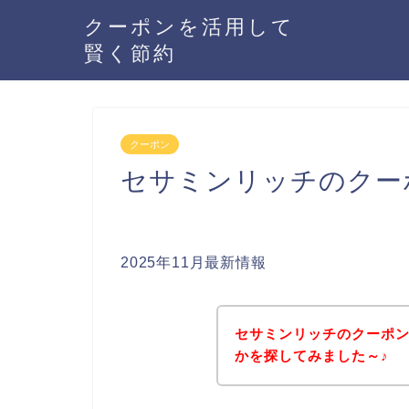
クーポンを活用して
賢く節約
クーポン
セサミンリッチのクー
2025年11月最新情報
セサミンリッチのクーポ
かを探してみました～♪