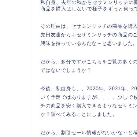
私自身、去年の秋からセサミンリッチの
商品を購入はしないで様子をずっと伺っ
その理由は、セサミンリッチの商品を購
先日友達からもセサミンリッチの商品の
興味を持っているんだな～と思いました
だから、多分ですがこちらをご覧の多く
ではないでしょうか？
今後、私自身も、、2020年、2021年、
いく予定ではありますが、、、、少しで
チの商品を安く購入できるようなセサミ
か？調べてみることにしました。
だから、割引セール情報がないかな～と