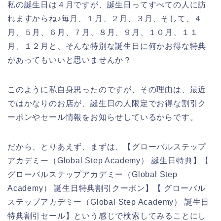
私の誕生日は４月ですが、誕生日ってすべての人に訪
れますからね♪毎月、１月、２月、３月、そして、４
月、５月、６月、７月、８月、９月、１０月、１１
月、１２月と、そんな特別な誕生日に何かお得な特典
があってもいいと思いませんか？
このように私自身思ったのですが、その理由は、最近
ではかなりのお店が、誕生日の人限定でお得な割引ク
ーポンやセール情報をお知らせしているからです。
だから、とりあえず、まずは、【グローバルステップ
アカデミー（Global Step Academy） 誕生日特典】【
グローバルステップアカデミー（Global Step
Academy） 誕生日特典割引クーポン】【 グローバル
ステップアカデミー（Global Step Academy） 誕生日
特典割引セール】という感じで検索してみることにし