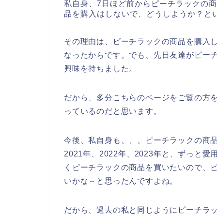
私自身、7日ほど前からピーチラックの
品を購入はしないで、どうしようか？と
その理由は、ピーチラックの商品を購入
なったからです。でも、先日友達がピー
興味を持ちました。
だから、多分こちらのページをご覧の方
っているのだと思います。
今後、私自身も、、、ピーチラックの商品
2021年、2022年、2023年と、ずっ
くピーチラックの商品を買いたいので、
いかな～と思ったんですよね。
だから、過去の私と同じようにピーチラ