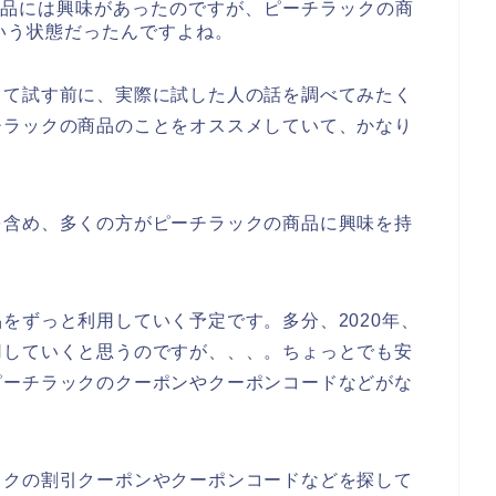
商品には興味があったのですが、ピーチラックの商
いう状態だったんですよね。
して試す前に、実際に試した人の話を調べてみたく
チラックの商品のことをオススメしていて、かなり
を含め、多くの方がピーチラックの商品に興味を持
をずっと利用していく予定です。多分、2020年、
と愛用していくと思うのですが、、、。ちょっとでも安
ピーチラックのクーポンやクーポンコードなどがな
ックの割引クーポンやクーポンコードなどを探して