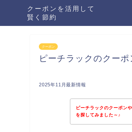
クーポンを活用して
賢く節約
クーポン
ピーチラックのクーポ
2025年11月最新情報
ピーチラックのクーポン
を探してみました～♪