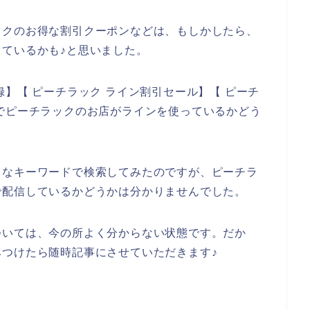
ックのお得な割引クーポンなどは、もしかしたら、
ているかも♪と思いました。
】【 ピーチラック ライン割引セール】【 ピーチ
でピーチラックのお店がラインを使っているかどう
々なキーワードで検索してみたのですが、ピーチラ
で配信しているかどうかは分かりませんでした。
ついては、今の所よく分からない状態です。だか
つけたら随時記事にさせていただきます♪