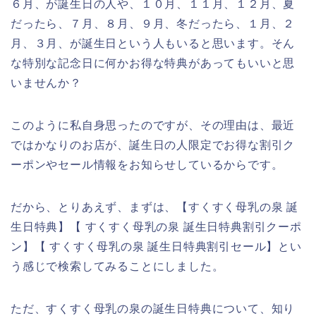
６月、が誕生日の人や、１０月、１１月、１２月、夏
だったら、７月、８月、９月、冬だったら、１月、２
月、３月、が誕生日という人もいると思います。そん
な特別な記念日に何かお得な特典があってもいいと思
いませんか？
このように私自身思ったのですが、その理由は、最近
ではかなりのお店が、誕生日の人限定でお得な割引ク
ーポンやセール情報をお知らせしているからです。
だから、とりあえず、まずは、【すくすく母乳の泉 誕
生日特典】【 すくすく母乳の泉 誕生日特典割引クーポ
ン】【 すくすく母乳の泉 誕生日特典割引セール】とい
う感じで検索してみることにしました。
ただ、すくすく母乳の泉の誕生日特典について、知り