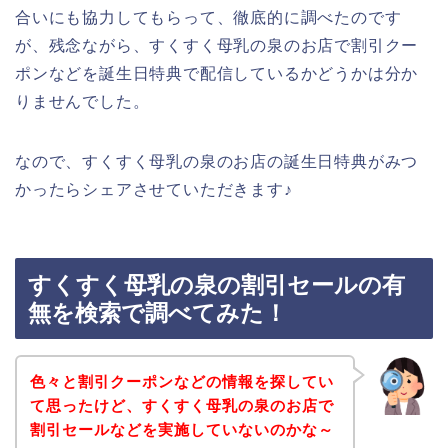
合いにも協力してもらって、徹底的に調べたのです
が、残念ながら、すくすく母乳の泉のお店で割引クー
ポンなどを誕生日特典で配信しているかどうかは分か
りませんでした。
なので、すくすく母乳の泉のお店の誕生日特典がみつ
かったらシェアさせていただきます♪
すくすく母乳の泉の割引セールの有
無を検索で調べてみた！
色々と割引クーポンなどの情報を探してい
て思ったけど、すくすく母乳の泉のお店で
割引セールなどを実施していないのかな～