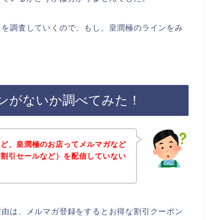
とを調査していくので、もし、皇潤極のラインをみ
ンがないか調べてみた！
けど、皇潤極のお店ってメルマガなど
や割引セールなど）を配信していない
理由は、メルマガ登録をするとお得な割引クーポン