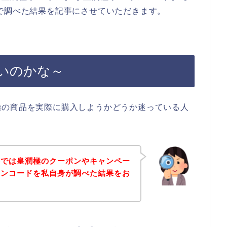
で調べた結果を記事にさせていただきます。
いのかな～
極の商品を実際に購入しようかどうか迷っている人
事では皇潤極のクーポンやキャンペー
ポンコードを私自身が調べた結果をお
。