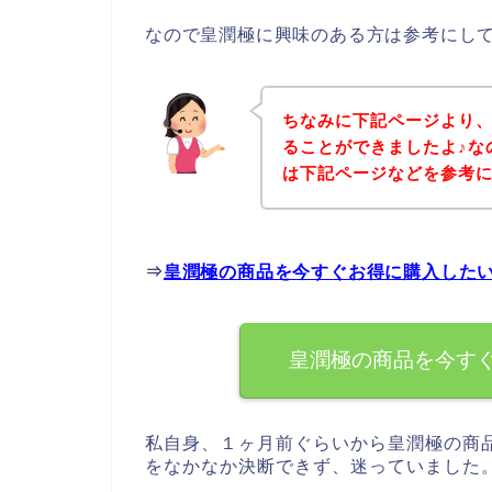
なので皇潤極に興味のある方は参考にし
ちなみに下記ページより
ることができましたよ♪な
は下記ページなどを参考
⇒
皇潤極の商品を今すぐお得に購入した
皇潤極の商品を今す
私自身、１ヶ月前ぐらいから皇潤極の商
をなかなか決断できず、迷っていました