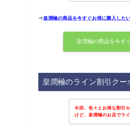
⇒
皇潤極の商品を今すぐお得に購入した
皇潤極の商品を今す
皇潤極のライン割引クー
今回、色々とお得な割引
けど、皇潤極のお店でラ