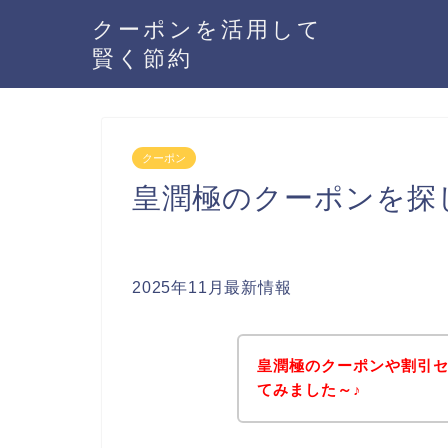
クーポンを活用して
賢く節約
クーポン
皇潤極のクーポンを探
2025年11月最新情報
皇潤極のクーポンや割引
てみました～♪