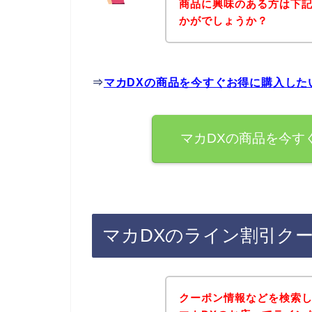
商品に興味のある方は下
かがでしょうか？
⇒
マカDXの商品を今すぐお得に購入した
マカDXの商品を今す
マカDXのライン割引ク
クーポン情報などを検索