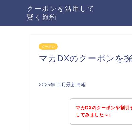
クーポンを活用して
賢く節約
クーポン
マカDXのクーポンを
2025年11月最新情報
マカDXのクーポンや割引
してみました～♪