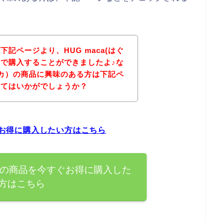
記ページより、HUG maca(はぐ
で購入することができましたよ♪な
ぐマカ）の商品に興味のある方は下記ペ
みてはいかがでしょうか？
すぐお得に購入したい方はこちら
マカ）の商品を今すぐお得に購入した
方はこちら