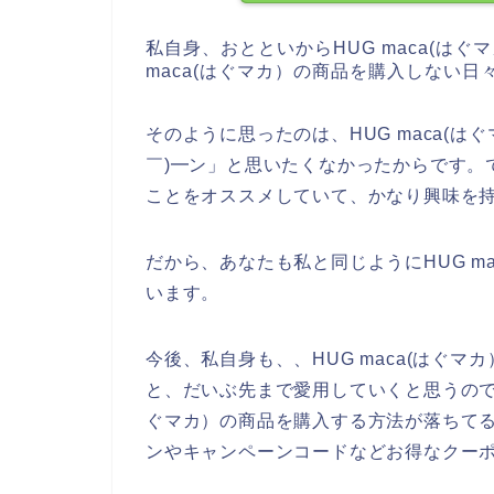
私自身、おとといからHUG maca(は
maca(はぐマカ）の商品を購入しない日
そのように思ったのは、HUG maca(は
￣)━ン」と思いたくなかったからです。で
ことをオススメしていて、かなり興味を
だから、あなたも私と同じようにHUG m
います。
今後、私自身も、、HUG maca(はぐマカ）
と、だいぶ先まで愛用していくと思うのです
ぐマカ）の商品を購入する方法が落ちてるか
ンやキャンペーンコードなどお得なクー