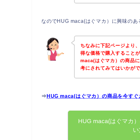
なのでHUG maca(はぐマカ）に興味
ちなみに下記ページより、H
得な価格で購入することが
maca(はぐマカ）の商
考にされてみてはいかが
⇒
HUG maca(はぐマカ）の商品を今
HUG maca(はぐ
い