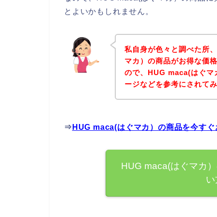
とよいかもしれません。
私自身が色々と調べた所、下
マカ）の商品がお得な価格
ので、HUG maca(は
ージなどを参考にされて
⇒
HUG maca(はぐマカ）の商品を今
HUG maca(はぐ
い