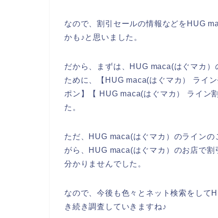
なので、割引セールの情報などをHUG m
かも♪と思いました。
だから、まずは、HUG maca(はぐマ
ために、【HUG maca(はぐマカ） ライン
ポン】【 HUG maca(はぐマカ） ラ
た。
ただ、HUG maca(はぐマカ）のライ
がら、HUG maca(はぐマカ）のお店
分かりませんでした。
なので、今後も色々とネット検索をしてHU
き続き調査していきますね♪