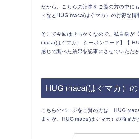
だから、こちらの記事をご覧の方の中にもH
ドなどHUG maca(はぐマカ）のお得
そこで今回はせっかくなので、私自身が【HU
maca(はぐマカ） クーポンコード】【 H
感じで調べた結果を記事にさせていただ
HUG maca(はぐマカ
こちらのページをご覧の方は、HUG ma
ますが、HUG maca(はぐマカ）の商