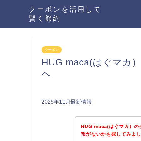
クーポンを活用して
賢く節約
クーポン
HUG maca(はぐ
へ
2025年11月最新情報
HUG maca(はぐマカ
報がないかを探してみまし