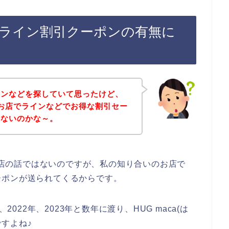
）のライン割引クーポンの有無に
ポンなどを探していて思ったけど、
）のお店でラインなどでお得な割引セー
いないのかな～。
のお店の話ではないのですが、私の知り合いのお店で
ーポンが送られてくるからです。
2022年、2023年と数年に渡り、HUG maca(は
すよね♪