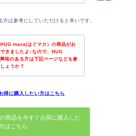
のある方は参考にしていただけると幸いです。
UG maca(はぐマカ）の商品がお
できましたよ♪なので、HUG
品に興味のある方は下記ページなどを参
でしょうか？
すぐお得に購入したい方はこちら
マカ）の商品を今すぐお得に購入した
方はこちら