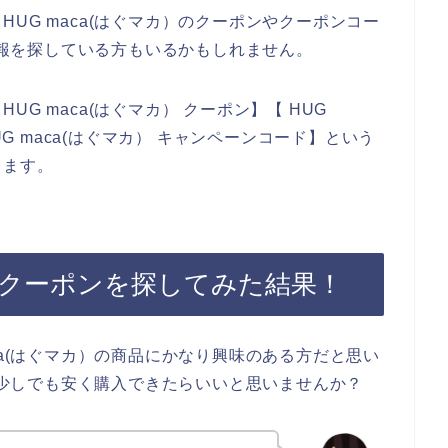
UG maca(はぐマカ）のクーポンやクーポンコー
な情報を探している方もいるかもしれません。
G maca(はぐマカ） クーポン】【 HUG
UG maca(はぐマカ） キャンペーンコード】という
きます。
）のクーポンを探してみた結果！
ca(はぐマカ）の商品にかなり興味のある方だと思い
品が少しでも安く購入できたらいいと思いませんか？