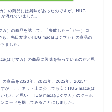
ぐマカ）の商品には興味があったのですが、HUG
々が流れていました。
ぐマカ）の商品を試して、「失敗した～ﾟガ━(￣□
も、先日友達がHUG maca(はぐマカ）の商品の
持ちました。
aca(はぐマカ）の商品に興味を持っているのだと思
の商品を2020年、2021年、2022年、2023年
が、、、ネット上に少しでも安くHUG maca(は
も♪、と思い、HUG maca(はぐマカ）のクーポ
ポンコードを探してみることにしました。