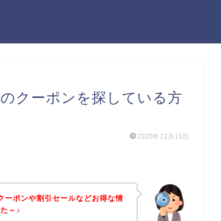
マカ）のクーポンを探している方
2020年12月15日
）のクーポンや割引セールなどお得な情
た～♪