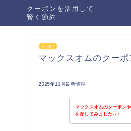
クーポンを活用して
賢く節約
クーポン
マックスオムのクーポ
2025年11月最新情報
マックスオムのクーポン
を探してみました～♪