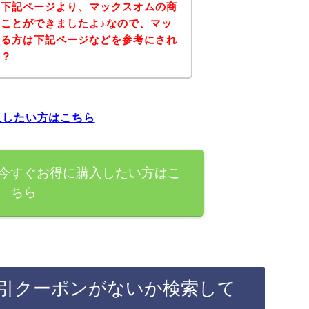
、下記ページより、マックスオムの商
ことができましたよ♪なので、マッ
ある方は下記ページなどを参考にされ
か？
入したい方はこちら
今すぐお得に購入したい方はこ
ちら
引クーポンがないか検索して