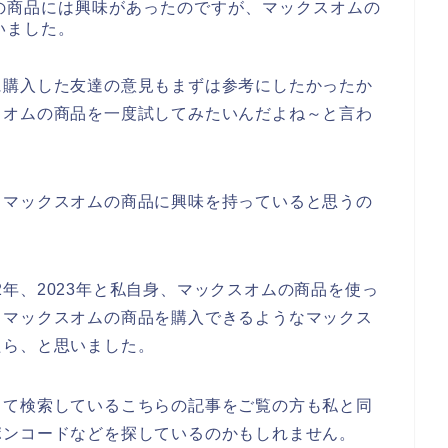
の商品には興味があったのですが、マックスオムの
いました。
に購入した友達の意見もまずは参考にしたかったか
スオムの商品を一度試してみたいんだよね～と言わ
もマックスオムの商品に興味を持っていると思うの
022年、2023年と私自身、マックスオムの商品を使っ
くマックスオムの商品を購入できるようなマックス
たら、と思いました。
って検索しているこちらの記事をご覧の方も私と同
ポンコードなどを探しているのかもしれません。