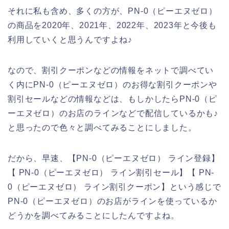
それに私も含め、多くの方が、PN-0（ピーエヌゼロ）
の商品を2020年、2021年、2022年、2023年と今後も
利用していくと思うんですよね♪
なので、割引クーポンなどの情報をネットで調べてい
く内にPN-0（ピーエヌゼロ）のお得な割引クーポンや
割引セールなどの情報などは、もしかしたらPN-0（ピ
ーエヌゼロ）のお店のラインなどで配信しているかも♪
と思ったので色々と調べてみることにしました。
だから、早速、【PN-0（ピーエヌゼロ） ライン登録】
【 PN-0（ピーエヌゼロ） ライン割引セール】【 PN-
0（ピーエヌゼロ） ライン割引クーポン】という感じで
PN-0（ピーエヌゼロ）のお店がラインを使っているか
どうかを調べてみることにしたんですよね。