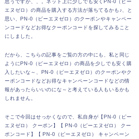
思うですが、、。ネット上に少しでも安くPN-0（ピー
エヌゼロ）の商品を購入する方法が落ちてるかも♪、と
思い、PN-0（ピーエヌゼロ）のクーポンやキャンペー
ンコードなどお得なクーポンコードを探してみること
にしました。
だから、こちらの記事をご覧の方の中にも、私と同じ
ようにPN-0（ピーエヌゼロ）の商品を少しでも安く購
入したいな～、PN-0（ピーエヌゼロ）のクーポンやク
ーポンコードなどお得なキャンペーンコードなどの情
報があったらいいのにな～と考えている人もいるかも
しれません。
そこで今回はせっかくなので、私自身が【PN-0（ピー
エヌゼロ） クーポン】【 PN-0（ピーエヌゼロ） クー
ポンコード】【 PN-0（ピーエヌゼロ） キャンペーン