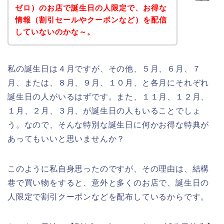
ゼロ）のお店で誕生日の人限定で、お得な
情報（割引セールやクーポンなど）を配信
していないのかな～。
私の誕生日は４月ですが、その他、５月、６月、７
月、または、８月、９月、１０月、と各月にそれぞれ
誕生日の人がいるはずです。また、１１月、１２月、
１月、２月、３月、が誕生日の人もいることでしょ
う。なので、そんな特別な誕生日に何かお得な特典が
あってもいいと思いませんか？
このように私自身思ったのですが、その理由は、結構
巷で買い物をすると、意外と多くのお店で、誕生日の
人限定で割引クーポンなどを配布しているからです。