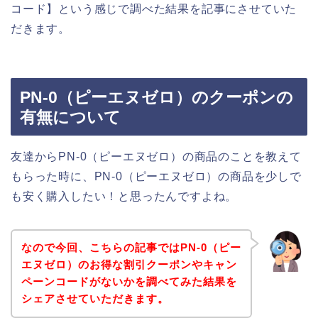
コード】という感じで調べた結果を記事にさせていた
だきます。
PN-0（ピーエヌゼロ）のクーポンの
有無について
友達からPN-0（ピーエヌゼロ）の商品のことを教えて
もらった時に、PN-0（ピーエヌゼロ）の商品を少しで
も安く購入したい！と思ったんですよね。
なので今回、こちらの記事ではPN-0（ピー
エヌゼロ）のお得な割引クーポンやキャン
ペーンコードがないかを調べてみた結果を
シェアさせていただきます。