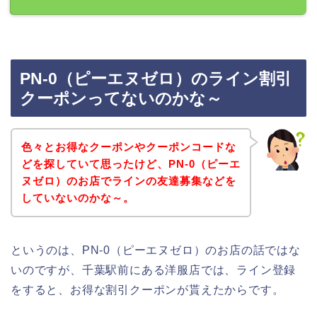
PN-0（ピーエヌゼロ）のライン割引
クーポンってないのかな～
色々とお得なクーポンやクーポンコードな
どを探していて思ったけど、PN-0（ピーエ
ヌゼロ）のお店でラインの友達募集などを
していないのかな～。
というのは、PN-0（ピーエヌゼロ）のお店の話ではな
いのですが、千葉駅前にある洋服店では、ライン登録
をすると、お得な割引クーポンが貰えたからです。