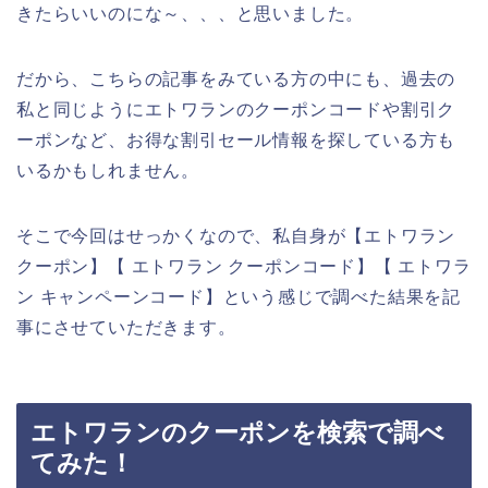
きたらいいのにな～、、、と思いました。
だから、こちらの記事をみている方の中にも、過去の
私と同じようにエトワランのクーポンコードや割引ク
ーポンなど、お得な割引セール情報を探している方も
いるかもしれません。
そこで今回はせっかくなので、私自身が【エトワラン
クーポン】【 エトワラン クーポンコード】【 エトワラ
ン キャンペーンコード】という感じで調べた結果を記
事にさせていただきます。
エトワランのクーポンを検索で調べ
てみた！