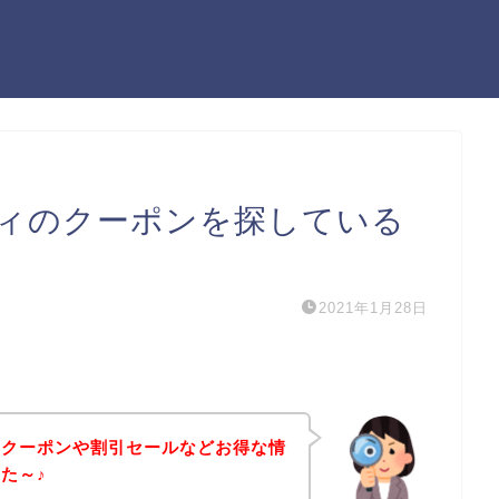
ィのクーポンを探している
2021年1月28日
のクーポンや割引セールなどお得な情
た～♪