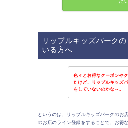
た
リップルキッズパークの
いる方へ
色々とお得なクーポンや
たけど、リップルキッズ
をしていないのかな～。
というのは、リップルキッズパークのお
のお店のライン登録をすることで、お得