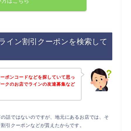
い方はこちら
ライン割引クーポンを検索して
クーポンコードなどを探していて思っ
パークのお店でラインの友達募集など
店の話ではないのですが、地元にあるお店では、そ
な割引クーポンなどが貰えたからです。