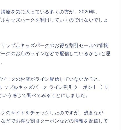
講座を気に入っている多くの方が、2020年、
リップルキッズパークを利用していくのではないでしょ
、リップルキッズパークのお得な割引セールの情報
ークのお店のラインなどで配信しているかも♪と思
た。
ズパークのお店がライン配信していないか？と、
リップルキッズパーク ライン割引クーポン】【 リ
という感じで調べてみることにしました。
ークのサイトをチェックしたのですが、残念なが
ンなどでお得な割引クーポンなどの情報を配信して