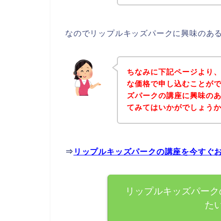
なのでリップルキッズパークに興味のあ
ちなみに下記ページより
な価格で申し込むことがで
ズパークの講座に興味の
てみてはいかがでしょう
⇒
リップルキッズパークの講座を今すぐ
リップルキッズパーク
た