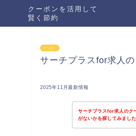
クーポンを活用して
賢く節約
クーポン
サーチプラスfor求人
2025年11月最新情報
サーチプラスfor求人の
がないかを探してみました