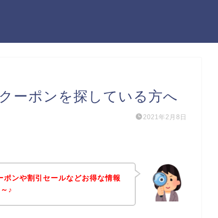
のクーポンを探している方へ
2021年2月8日
クーポンや割引セールなどお得な情報
～♪