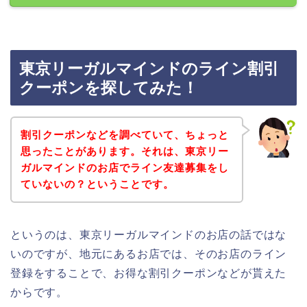
東京リーガルマインドのライン割引
クーポンを探してみた！
割引クーポンなどを調べていて、ちょっと
思ったことがあります。それは、東京リー
ガルマインドのお店でライン友達募集をし
ていないの？ということです。
というのは、東京リーガルマインドのお店の話ではな
いのですが、地元にあるお店では、そのお店のライン
登録をすることで、お得な割引クーポンなどが貰えた
からです。