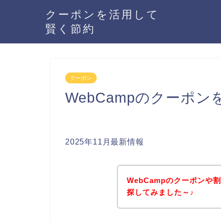
クーポンを活用して
賢く節約
クーポン
WebCampのクーポ
2025年11月最新情報
WebCampのクーポン
探してみました～♪