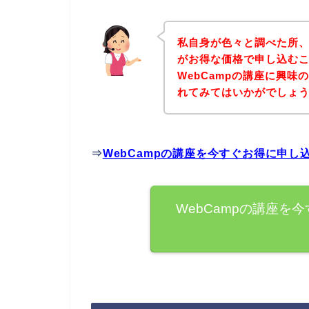
私自身が色々と調べた所、
がお得な価格で申し込むこ
WebCampの講座に興
れてみてはいかがでしょ
⇒
WebCampの講座を今すぐお得に申し
WebCampの講座を