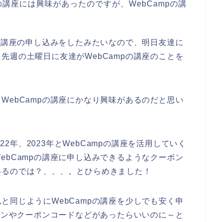
の講座には興味があったのですが、WebCampの講
pの講座の申し込みをしたみたいなので、明日友達に
先週の土曜日に友達がWebCampの講座のことを
WebCampの講座にかなり興味があるのだと思い
022年、2023年とWebCampの講座を活用していく
ebCampの講座に申し込みできるようなクーポン
いるのでは？、、、。とひらめきました！
と同じようにWebCampの講座を少しでも安く申
ーポンやクーポンコードなどがあったらいいのに～と