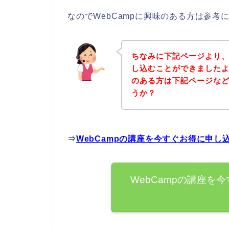
なのでWebCampに興味のある方は参考
ちなみに下記ページより、
し込むことができましたよ
のある方は下記ページな
うか？
⇒
WebCampの講座を今すぐお得に申し
WebCampの講座を