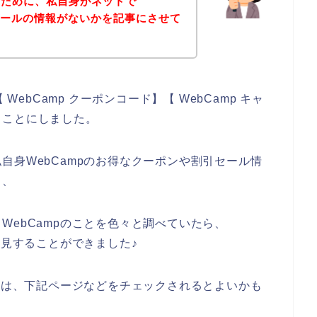
のために、私自身がネットで
引セールの情報がないかを記事にさせて
WebCamp クーポンコード】【 WebCamp キャ
ることにしました。
自身WebCampのお得なクーポンや割引セール情
、、
WebCampのことを色々と調べていたら、
発見することができました♪
る方は、下記ページなどをチェックされるとよいかも