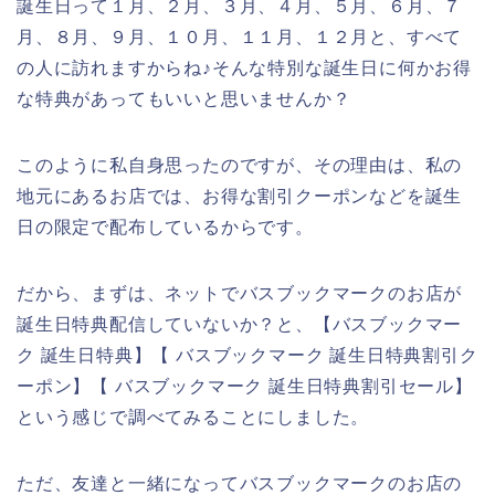
誕生日って１月、２月、３月、４月、５月、６月、７
月、８月、９月、１０月、１１月、１２月と、すべて
の人に訪れますからね♪そんな特別な誕生日に何かお得
な特典があってもいいと思いませんか？
このように私自身思ったのですが、その理由は、私の
地元にあるお店では、お得な割引クーポンなどを誕生
日の限定で配布しているからです。
だから、まずは、ネットでバスブックマークのお店が
誕生日特典配信していないか？と、【バスブックマー
ク 誕生日特典】【 バスブックマーク 誕生日特典割引ク
ーポン】【 バスブックマーク 誕生日特典割引セール】
という感じで調べてみることにしました。
ただ、友達と一緒になってバスブックマークのお店の