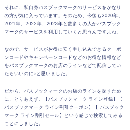
それに、私自身バスブックマークのサービスをかなり
の方が気に入っています。そのため、今後も2020年、
2021年、2022年、2023年と数多くの人がバスブック
マークのサービスを利用していくと思うんですよね。
なので、サービスがお得に安く申し込みできるクーポ
ンコードやキャンペーンコードなどのお得な情報など
をバスブックマークのお店のラインなどで配信してい
たらいいのに♪と思いました。
だから、バスブックマークのお店のラインを探すため
に、とりあえず、【バスブックマーク ライン登録】【
バスブックマーク ライン割引クーポン】【 バスブック
マーク ライン割引セール】という感じで検索してみる
ことにしました。