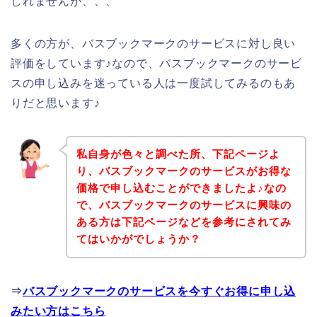
しれませんが、、、
多くの方が、バスブックマークのサービスに対し良い
評価をしています♪なので、バスブックマークのサービ
スの申し込みを迷っている人は一度試してみるのもあ
りだと思います♪
私自身が色々と調べた所、下記ページよ
り、バスブックマークのサービスがお得な
価格で申し込むことができましたよ♪なの
で、バスブックマークのサービスに興味の
ある方は下記ページなどを参考にされてみ
てはいかがでしょうか？
⇒
バスブックマークのサービスを今すぐお得に申し込
みたい方はこちら