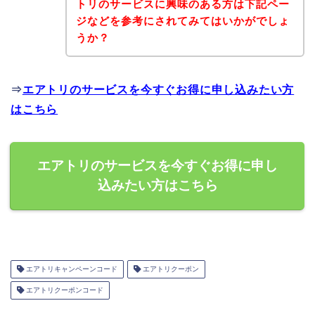
トリのサービスに興味のある方は下記ペー
ジなどを参考にされてみてはいかがでしょ
うか？
⇒
エアトリのサービスを今すぐお得に申し込みたい方
はこちら
エアトリのサービスを今すぐお得に申し
込みたい方はこちら
エアトリキャンペーンコード
エアトリクーポン
エアトリクーポンコード