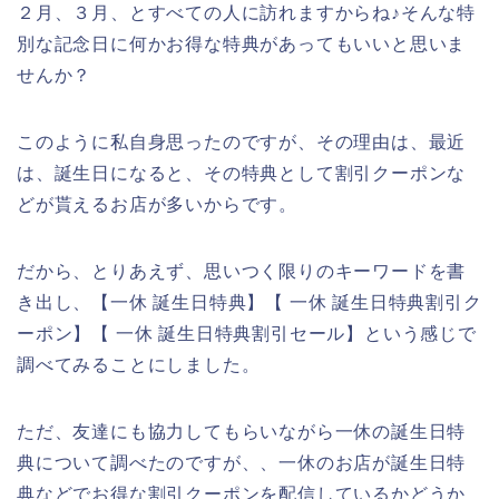
２月、３月、とすべての人に訪れますからね♪そんな特
別な記念日に何かお得な特典があってもいいと思いま
せんか？
このように私自身思ったのですが、その理由は、最近
は、誕生日になると、その特典として割引クーポンな
どが貰えるお店が多いからです。
だから、とりあえず、思いつく限りのキーワードを書
き出し、【一休 誕生日特典】【 一休 誕生日特典割引ク
ーポン】【 一休 誕生日特典割引セール】という感じで
調べてみることにしました。
ただ、友達にも協力してもらいながら一休の誕生日特
典について調べたのですが、、一休のお店が誕生日特
典などでお得な割引クーポンを配信しているかどうか