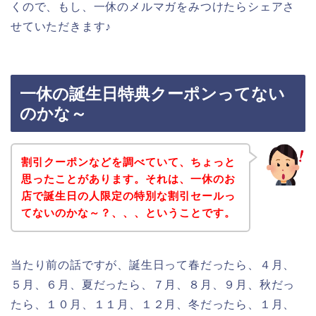
くので、もし、一休のメルマガをみつけたらシェアさ
せていただきます♪
一休の誕生日特典クーポンってない
のかな～
割引クーポンなどを調べていて、ちょっと
思ったことがあります。それは、一休のお
店で誕生日の人限定の特別な割引セールっ
てないのかな～？、、、ということです。
当たり前の話ですが、誕生日って春だったら、４月、
５月、６月、夏だったら、７月、８月、９月、秋だっ
たら、１０月、１１月、１２月、冬だったら、１月、