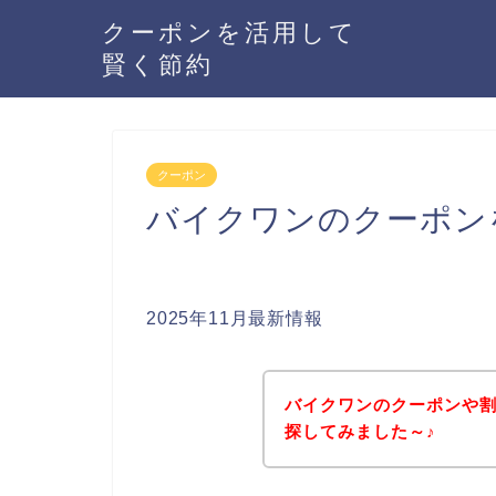
クーポンを活用して
賢く節約
クーポン
バイクワンのクーポン
2025年11月最新情報
バイクワンのクーポンや
探してみました～♪