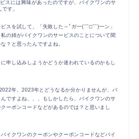
ービスには興味があったのですが、バイクワンのサ
んです。
ビスを試して、「失敗した～ﾟガ━(￣□￣)━ン」
日私の姉がバイクワンのサービスのことについて聞
かな？と思ったんですよね。
スに申し込みしようかどうか迷われているのかもし
、2022年、2023年とどうなるか分かりませんが、バ
うんですよね、、、もしかしたら、バイクワンのサ
やクーポンコードなどがあるのでは？と思いまし
もバイクワンのクーポンやクーポンコードなどバイ