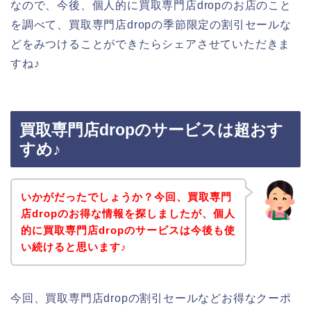
なので、今後、個人的に買取専門店dropのお店のこと
を調べて、買取専門店dropの季節限定の割引セールな
どをみつけることができたらシェアさせていただきま
すね♪
買取専門店dropのサービスは超おす
すめ♪
いかがだったでしょうか？今回、買取専門
店dropのお得な情報を探しましたが、個人
的に買取専門店dropのサービスは今後も使
い続けると思います♪
今回、買取専門店dropの割引セールなどお得なクーポ