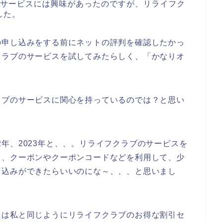
のサービスには興味があったのですが、リライフク
した。
の申し込みをする前にネットの評判を確認したかっ
クラブのサービスを試してみたらしく、「かなりオ
ラブのサービスに関心を持っているのでは？と思い
022年、2023年と、、。リライフクラブのサービスを
、、クーポンやクーポンコードなどを利用して、少
申込みができたらいいのにな～、、、と思いまし
には私と同じようにリライフクラブのお得な割引セ