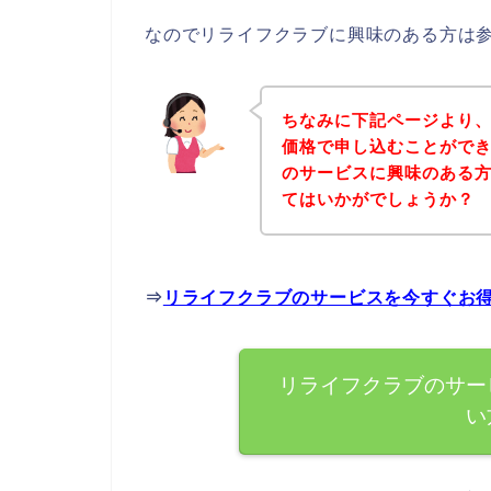
なのでリライフクラブに興味のある方は
ちなみに下記ページより
価格で申し込むことができ
のサービスに興味のある
てはいかがでしょうか？
⇒
リライフクラブのサービスを今すぐお
リライフクラブのサー
い