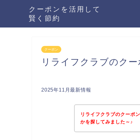
クーポンを活用して
賢く節約
クーポン
リライフクラブのクー
2025年11月最新情報
リライフクラブのクーポ
かを探してみました～♪