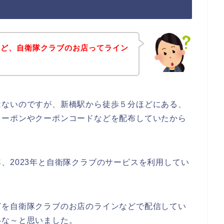
けど、自衛隊クラブのお店ってライン
はないのですが、新橋駅から徒歩５分ほどにある、
クーポンやクーポンコードなどを配布していたから
22年、2023年と自衛隊クラブのサービスを利用してい
どを自衛隊クラブのお店のラインなどで配信してい
いな～と思いました。