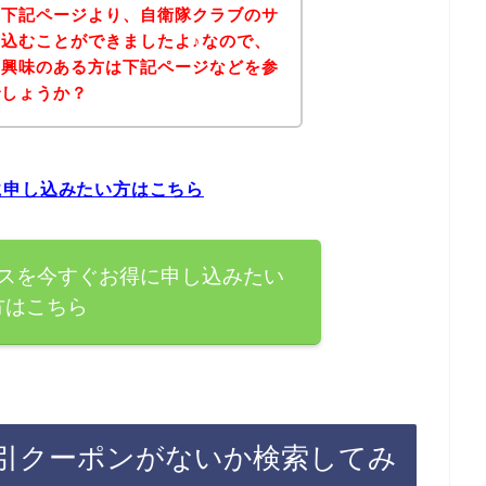
、下記ページより、自衛隊クラブのサ
込むことができましたよ♪なので、
に興味のある方は下記ページなどを参
でしょうか？
に申し込みたい方はこちら
スを今すぐお得に申し込みたい
方はこちら
引クーポンがないか検索してみ