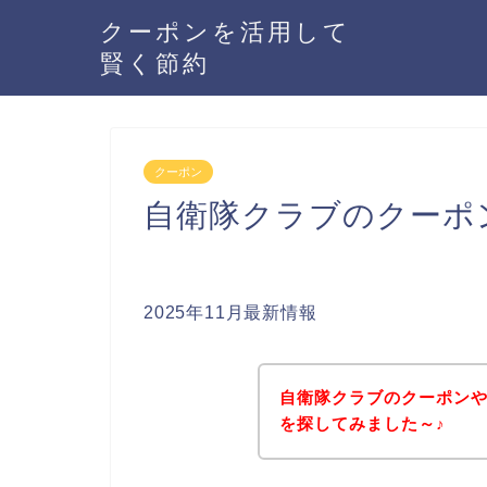
クーポンを活用して
賢く節約
クーポン
自衛隊クラブのクーポ
2025年11月最新情報
自衛隊クラブのクーポン
を探してみました～♪