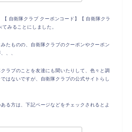
【 自衛隊クラブ クーポンコード】【 自衛隊クラ
べてみることにしました。
はみたものの、自衛隊クラブのクーポンやクーポン
が、、、
隊クラブのことを友達にも聞いたりして、色々と調
ンではないですが、自衛隊クラブの公式サイトらし
のある方は、下記ページなどをチェックされるとよ