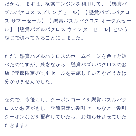
だから、まずは、検索エンジンを利用して、【懸賞パ
ズルパクロス スプリングセール】【 懸賞パズルパクロ
ス サマーセール】【 懸賞パズルパクロス オータムセー
ル】【懸賞パズルパクロス ウィンターセール】という
感じで調べてみることにしました。
ただ、懸賞パズルパクロスのホームページを色々と調
べたのですが、残念ながら、懸賞パズルパクロスのお
店で季節限定の割引セールを実施しているかどうかは
分かりませんでした。
なので、今後もし、クーポンコードを懸賞パズルパク
ロスのお店がもし、季節限定の割引セールなどで割引
クーポンなどを配布していたら、お知らせさせていた
だきます♪