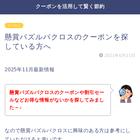
クーポンを活用して賢く節約
クーポン
懸賞パズルパクロスのクーポンを探
している方へ
2021年6月11日
2025年11月最新情報
懸賞パズルパクロスのクーポンや割引セー
ルなどお得な情報がないかを探してみまし
た～♪
なので懸賞パズルパクロスに興味のある方は参考にし
ていただけると幸いです。