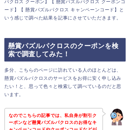
パクロス クーポン】【 懸賞パズルパクロス クーポンコ
ード】【 懸賞パズルパクロス キャンペーンコード】と
いう感じで調べた結果を記事にさせていただきます。
懸賞パズルパクロスのクーポンを検
索で調査してみた！
多分、こちらのページに訪れている人のほとんどは、
懸賞パズルパクロスのサービスをお得に安く申し込み
たい！と、思って色々と検索して調べているのだと思
います。
なのでこちらの記事では、私自身が割引ク
ーポンなど懸賞パズルパクロスのお得なキ
ャンペーンコードやクーポンコードなどが