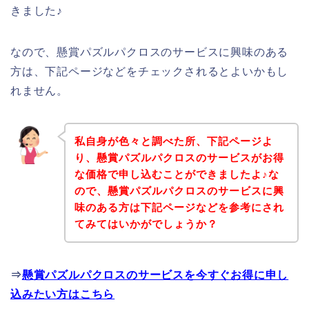
きました♪
なので、懸賞パズルパクロスのサービスに興味のある
方は、下記ページなどをチェックされるとよいかもし
れません。
私自身が色々と調べた所、下記ページよ
り、懸賞パズルパクロスのサービスがお得
な価格で申し込むことができましたよ♪な
ので、懸賞パズルパクロスのサービスに興
味のある方は下記ページなどを参考にされ
てみてはいかがでしょうか？
⇒
懸賞パズルパクロスのサービスを今すぐお得に申し
込みたい方はこちら