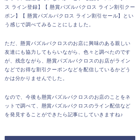
ス ライン登録】【 懸賞パズルパクロス ライン割引クー
ポン】【 懸賞パズルパクロス ライン割引セール】とい
う感じで調べてみることにしました。
ただ、懸賞パズルパクロスのお店に興味のある親しい
友達にも協力してもらいながら、色々と調べたのです
が、残念ながら、懸賞パズルパクロスのお店がライン
などでお得な割引クーポンなどを配信しているかどう
かは分かりませんでした。
なので、今後も懸賞パズルパクロスのお店のことをネ
ットで調べて、懸賞パズルパクロスのライン配信など
を発見することができたら記事にしていきますね♪