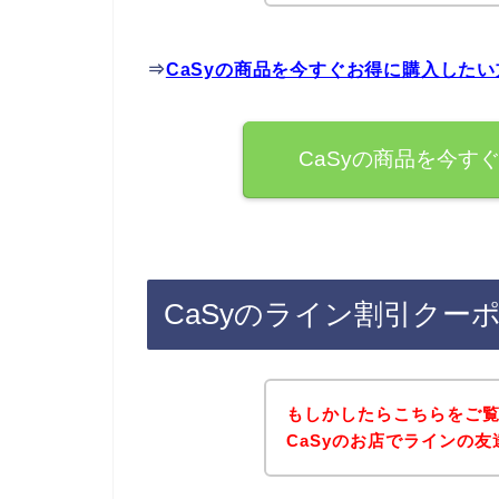
⇒
CaSyの商品を今すぐお得に購入した
CaSyの商品を今す
CaSyのライン割引クー
もしかしたらこちらをご
CaSyのお店でラインの