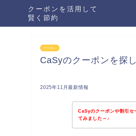
クーポンを活用して
賢く節約
クーポン
CaSyのクーポンを探
2025年11月最新情報
CaSyのクーポンや割引
てみました～♪