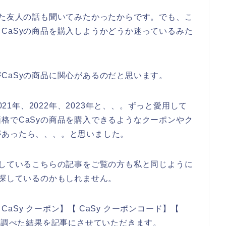
した友人の話も聞いてみたかったからです。でも、こ
CaSyの商品を購入しようかどうか迷っているみた
CaSyの商品に関心があるのだと思います。
021年、2022年、2023年と、、。ずっと愛用して
格でCaSyの商品を購入できるようなクーポンやク
があったら、、、。と思いました。
索しているこちらの記事をご覧の方も私と同じように
を探しているのかもしれません。
Sy クーポン】【 CaSy クーポンコード】【
じで調べた結果を記事にさせていただきます。