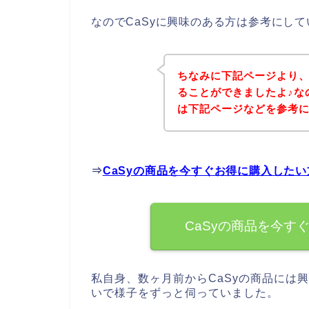
なのでCaSyに興味のある方は参考にし
ちなみに下記ページより、
ることができましたよ♪な
は下記ページなどを参考
⇒
CaSyの商品を今すぐお得に購入した
CaSyの商品を今す
私自身、数ヶ月前からCaSyの商品には
いで様子をずっと伺っていました。