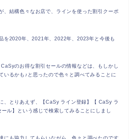
すが、結構色々なお店で、ラインを使った割引クーポ
2020年、2021年、2022年、2023年と今後も
CaSyのお得な割引セールの情報などは、もしかし
しているかも♪と思ったので色々と調べてみることに
、とりあえず、【CaSy ライン登録】【 CaSy ラ
引セール】という感じで検索してみることにしまし
友達にも協力してもらいながら、色々と調べたのです