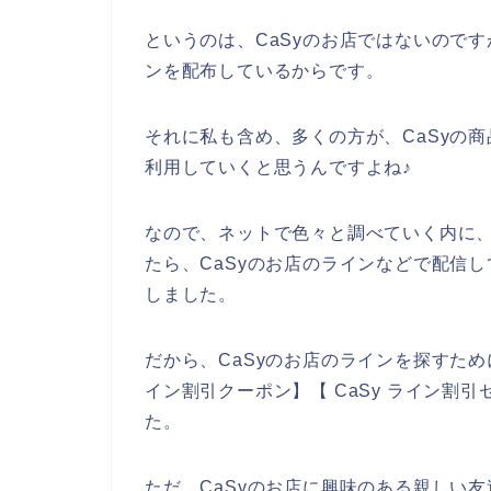
というのは、CaSyのお店ではないので
ンを配布しているからです。
それに私も含め、多くの方が、CaSyの商品を
利用していくと思うんですよね♪
なので、ネットで色々と調べていく内に、
たら、CaSyのお店のラインなどで配信
しました。
だから、CaSyのお店のラインを探すために
イン割引クーポン】【 CaSy ライン割
た。
ただ、CaSyのお店に興味のある親しい