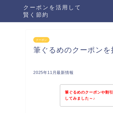
クーポンを活用して
賢く節約
クーポン
筆ぐるめのクーポンを
2025年11月最新情報
筆ぐるめのクーポンや割
してみました～♪