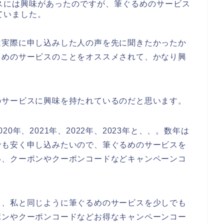
スには興味があったのですが、筆ぐるめのサービス
ていました。
は実際に申し込みした人の声を先に聞きたかったか
るめのサービスのことをオススメされて、かなり興
のサービスに興味を持たれているのだと思います。
0年、2021年、2022年、2023年と、、。数年は
でも安く申し込みたいので、筆ぐるめのサービスを
い、クーポンやクーポンコードなどキャンペーンコ
も、私と同じように筆ぐるめのサービスを少しでも
ポンやクーポンコードなどお得なキャンペーンコー