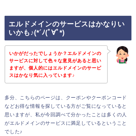
エルドメインのサービスはかなりい
いかも♪(*´ﾉ(ﾟ∀ﾟ*)
いかがだったでしょうか？エルドメインの
サービスに対して色々な意見があると思い
ますが、個人的にはエルドメインのサービ
スはかなり気に入っています♪
多分、こちらのページは、クーポンやクーポンコード
などお得な情報を探している方がご覧になっていると
思いますが、私が今回調べて分かったことは多くの人
がエルドメインのサービスに満足しているということ
でした♪