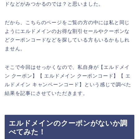
ドなどがみつかるのでは？と思いました。
だから、こちらのページをご覧の方の中には私と同じ
ようにエルドメインのお得な割引セールやクーポンな
どクーポンコードなどを探している方もいるかもしれ
ません。
そこで今回はせっかくなので、私自身が【エルドメイ
ン クーポン】【 エルドメイン クーポンコード】【 エ
ルドメイン キャンペーンコード】という感じで調べた
結果を記事にさせていただきます。
エルドメインのクーポンがないか調
べてみた！