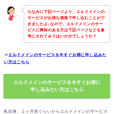
ちなみに下記ページより、エルドメインの
サービスがお得な価格で申し込むことがで
きましたよ♪なので、エルドメインのサー
ビスに興味のある方は下記ページなどを参
考にされてみてはいかがでしょうか？
⇒
エルドメインのサービスを今すぐお得に申し込みた
い方はこちら
エルドメインのサービスを今すぐお得に
申し込みたい方はこちら
私自身、２ヶ月前ぐらいからエルドメインのサービス