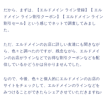
だから、まずは、【エルドメイン ライン登録】【 エル
ドメイン ライン割引クーポン】【 エルドメイン ライン
割引セール】という感じでネットで調査してみまし
た。
ただ、エルドメインのお店に詳しい友達にも聞きなが
ら、色々と調べたのですが、残念ながら、エルドメイ
ンのお店がラインなどでお得な割引クーポンなどを配
信しているかどうかは分かりませんでした。
なので、今後、色々と個人的にエルドメインのお店の
サイトをチェックして、エルドメインのラインなどを
みつけることができたらシェアさせていただきますね♪