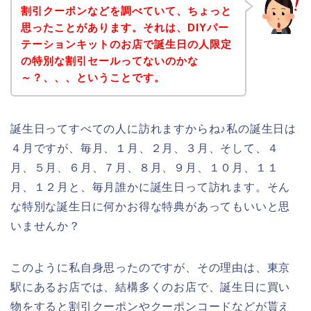
割引クーポンなどを調べていて、ちょっと
思ったことがあります。それは、DIYパー
テーションキットのお店で誕生日の人限定
の特別な割引セールってないのかな
～？、、、ということです。
誕生日ってすべての人に訪れますからね♪私の誕生日は
４月ですが、毎月、１月、２月、３月、そして、４
月、５月、６月、７月、８月、９月、１０月、１１
月、１２月と、毎月誰かに誕生日って訪れます。そん
な特別な誕生日に何かお得な特典があってもいいと思
いませんか？
このように私自身思ったのですが、その理由は、東京
駅にあるお店では、結構多くのお店で、誕生日に買い
物をすると割引クーポンやクーポンコードなどが貰え