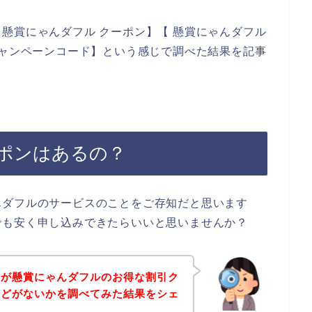
懸賞にゃんダフル クーポン】【 懸賞にゃんダフル
キャンペーンコード】という感じで調べた結果を記事
ポンはあるの？
んダフルのサービスのことをご存知だと思います
でも安く申し込みできたらいいと思いませんか？
身が懸賞にゃんダフルのお得な割引ク
などがないかを調べてみた結果をシェ