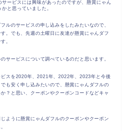
のサービスには興味があったのですが、懸賞にゃん
うかと思っていました。
ダフルのサービスの申し込みをしたみたいなので、
です。でも、先週の土曜日に友達が懸賞にゃんダフ
です。
ルのサービスについて調べているのだと思います。
を2020年、2021年、2022年、2023年と今後
しでも安く申し込みたいので、懸賞にゃんダフルの
いか？と思い、クーポンやクーポンコードなどキャ
同じように懸賞にゃんダフルのクーポンやクーポン
ん。