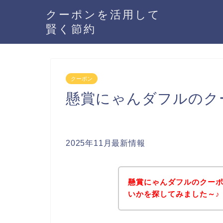
クーポンを活用して
賢く節約
クーポン
懸賞にゃんダフルのク
2025年11月最新情報
懸賞にゃんダフルのクー
いかを探してみました～♪