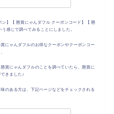
ン】【 懸賞にゃんダフル クーポンコード】【 懸
いう感じで調べてみることにしました。
懸賞にゃんダフルのお得なクーポンやクーポンコー
、、
、懸賞にゃんダフルのことを調べていたら、懸賞に
できました♪
興味のある方は、下記ページなどをチェックされる