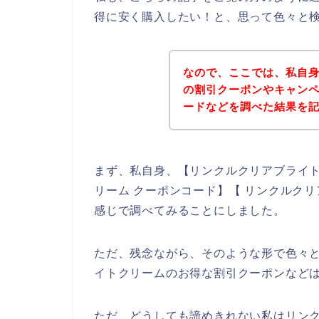
得に安く購入したい！と、思って色々と
なので、ここでは、私自
の割引クーポンやキャン
ードなどを調べた結果を
まず、私自身、【リンクルクリアブライト
リーム クーポンコード】【 リンクルク
感じで調べてみることにしました。
ただ、残念ながら、そのような形で色々
イトクリームのお得な割引クーポンなど
ただ、どうしても諦めきれない私はリン