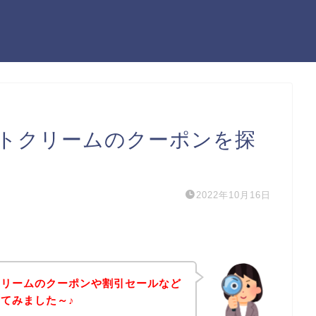
トクリームのクーポンを探
2022年10月16日
クリームのクーポンや割引セールなど
てみました～♪