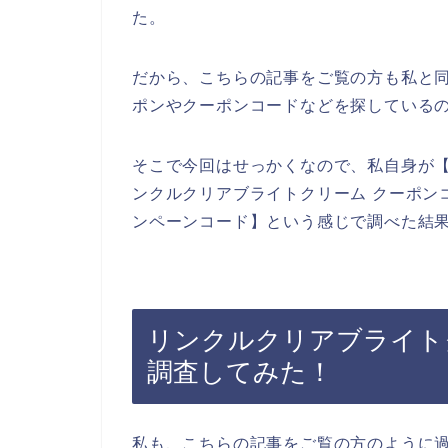
た。
だから、こちらの記事をご覧の方も私と
ポンやクーポンコードなどを探している
そこで今回はせっかくなので、私自身が【
ンクルクリアブライトクリーム クーポン
ンペーンコード】という感じで調べた結
リンクルクリアブライト
調査してみた！
私も、こちらの記事をご覧の方のように