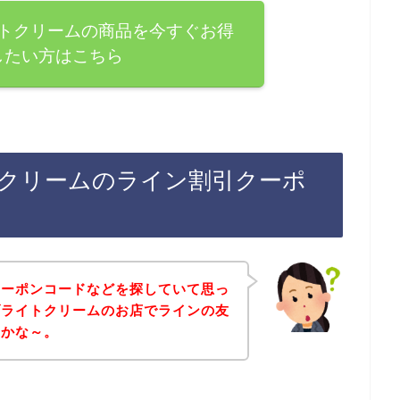
トクリームの商品を今すぐお得
したい方はこちら
クリームのライン割引クーポ
クーポンコードなどを探していて思っ
ブライトクリームのお店でラインの友
のかな～。