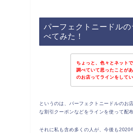
パーフェクトニードルの
べてみた！
ちょっと、色々とネット
調べていて思ったことが
のお店ってラインをして
というのは、パーフェクトニードルのお
な割引クーポンなどをラインを使って配
それに私も含め多くの人が、今後も2020年