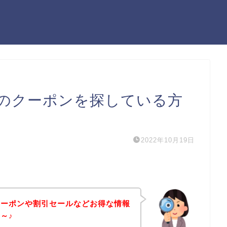
のクーポンを探している方
2022年10月19日
クーポンや割引セールなどお得な情報
～♪