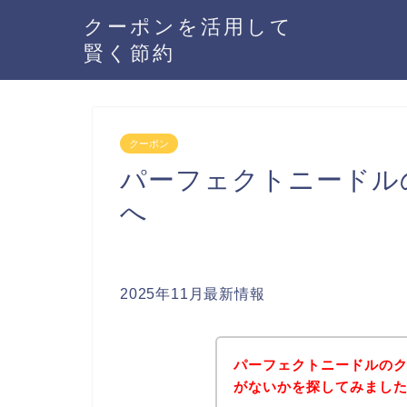
クーポンを活用して
賢く節約
クーポン
パーフェクトニードル
へ
2025年11月最新情報
パーフェクトニードルの
がないかを探してみました