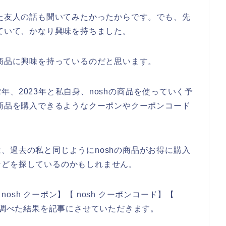
した友人の話も聞いてみたかったからです。でも、先
していて、かなり興味を持ちました。
の商品に興味を持っているのだと思います。
22年、2023年と私自身、noshの商品を使っていく予
の商品を購入できるようなクーポンやクーポンコード
、過去の私と同じようにnoshの商品がお得に購入
などを探しているのかもしれません。
sh クーポン】【 nosh クーポンコード】【
で調べた結果を記事にさせていただきます。