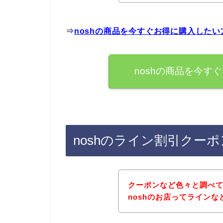
⇒
noshの商品を今すぐお得に購入した
noshの商品を今す
noshのライン割引クー
クーポンなど色々と調べ
noshのお店ってライン