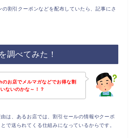
インの割引クーポンなどを配布していたら、記事にさ
ンを調べてみた！
shのお店でメルマガなどでお得な割
ていないのかな～！？
理由は、あるお店では、割引セールの情報やクーポ
ことで送られてくる仕組みになっているからです。