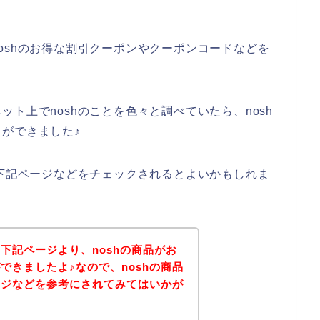
。
oshのお得な割引クーポンやクーポンコードなどを
ト上でnoshのことを色々と調べていたら、nosh
ができました♪
、下記ページなどをチェックされるとよいかもしれま
下記ページより、noshの商品がお
できましたよ♪なので、noshの商品
ージなどを参考にされてみてはいかが