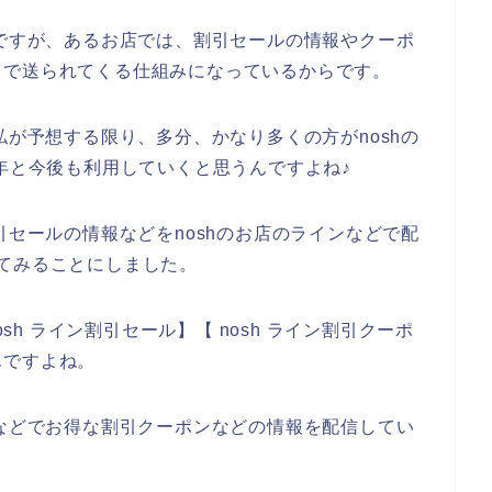
のですが、あるお店では、割引セールの情報やクーポ
とで送られてくる仕組みになっているからです。
私が予想する限り、多分、かなり多くの方がnoshの
023年と今後も利用していくと思うんですよね♪
引セールの情報などをnoshのお店のラインなどで配
てみることにしました。
osh ライン割引セール】【 nosh ライン割引クーポ
んですよね。
ンなどでお得な割引クーポンなどの情報を配信してい