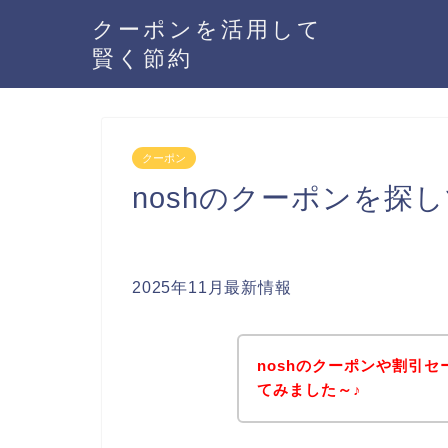
クーポンを活用して
賢く節約
クーポン
noshのクーポンを探
2025年11月最新情報
noshのクーポンや割引
てみました～♪