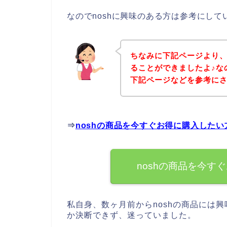
なのでnoshに興味のある方は参考にし
ちなみに下記ページより、
ることができましたよ♪な
下記ページなどを参考に
⇒
noshの商品を今すぐお得に購入した
noshの商品を今す
私自身、数ヶ月前からnoshの商品には興
か決断できず、迷っていました。