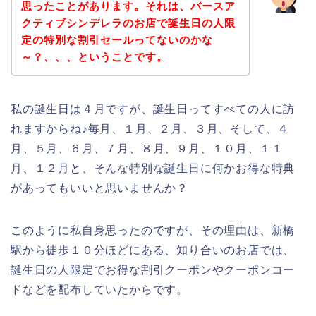
思ったことがあります。それは、バースア
クティブシンデレラのお店で誕生日の人限
定の特別な割引セールってないのかな
～？、、、ということです。
私の誕生日は４月ですが、誕生日ってすべての人に訪
れますからね♪毎月、１月、２月、３月、そして、４
月、５月、６月、７月、８月、９月、１０月、１１
月、１２月と、そんな特別な誕生日に何かお得な特典
があってもいいと思いませんか？
このように私自身思ったのですが、その理由は、新橋
駅から徒歩１０分ほどにある、知り合いのお店では、
誕生日の人限定でお得な割引クーポンやクーポンコー
ドなどを配布していたからです。