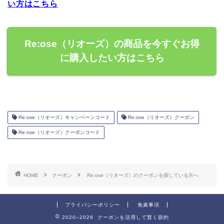
い方はこちら
Re:ose（リオーズ）の商品を今すぐお得
に購入したい方はこちら
Re:ose（リオーズ）キャンペーンコード
Re:ose（リオーズ）クーポン
Re:ose（リオーズ）クーポンコード
HOME
クーポン
Re:ose（リオーズ）のクーポンを探している方へ
プライバシーポリシー
免責事項
2020–2026 クーポンを活用して賢く節約