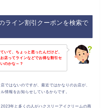
のライン割引クーポンを検索で
していて、ちょっと思ったんだけど、
のお店ってラインなどでお得な割引セ
ないのかな～？
お店ではないのですが、最近ではかなりのお店が、
ール情報をお知らせしているからです。
2年、2023年と多くの人がハクスリーアイクリームの商