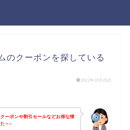
ムのクーポンを探している
2022年10月25日
のクーポンや割引セールなどお得な情
た～♪