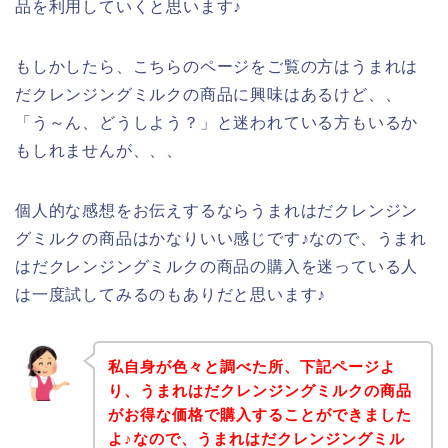
品を利用していくと思います♪
もしかしたら、こちらのページをご覧の方はうまれは
だクレンジングミルクの商品に興味はあるけど、、
「う～ん、どうしよう？」と迷われている方もいるか
もしれませんが、、、
個人的な感想をお伝えするならうまれはだクレンジン
グミルクの商品はかなりいい感じです♪なので、うまれ
はだクレンジングミルクの商品の購入を迷っている人
は一度試してみるのもありだと思います♪
私自身が色々と調べた所、下記ページよ
り、うまれはだクレンジングミルクの商品
がお得な価格で購入することができました
よ♪なので、うまれはだクレンジングミル