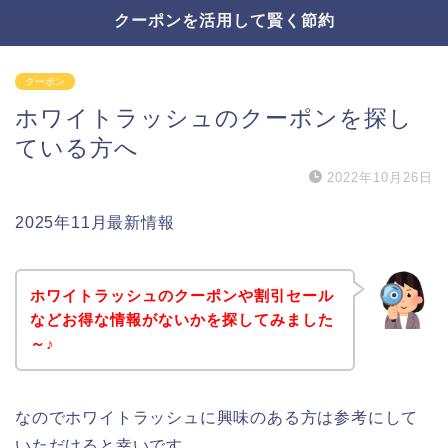
クーポンを活用して賢く節約
クーポン
ホワイトラッシュのクーポンを探し
ている方へ
2022年10月26日
2025年11月最新情報
ホワイトラッシュのクーポンや割引セール
などお得な情報がないかを探してみました
～♪
なのでホワイトラッシュに興味のある方は参考にして
いただけると幸いです。