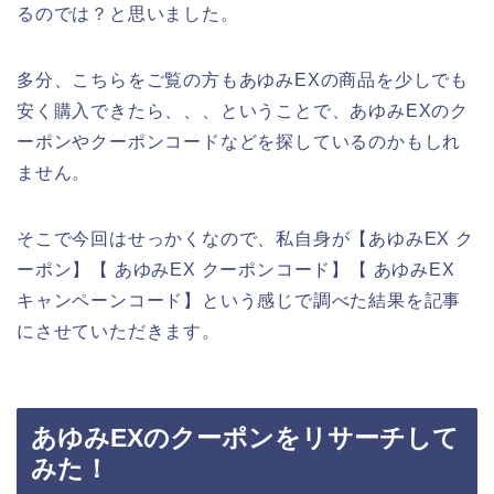
るのでは？と思いました。
多分、こちらをご覧の方もあゆみEXの商品を少しでも
安く購入できたら、、、ということで、あゆみEXのク
ーポンやクーポンコードなどを探しているのかもしれ
ません。
そこで今回はせっかくなので、私自身が【あゆみEX ク
ーポン】【 あゆみEX クーポンコード】【 あゆみEX
キャンペーンコード】という感じで調べた結果を記事
にさせていただきます。
あゆみEXのクーポンをリサーチして
みた！