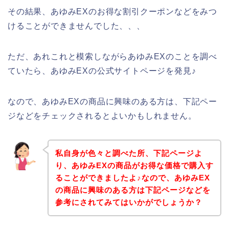
その結果、あゆみEXのお得な割引クーポンなどをみつ
けることができませんでした、、、
ただ、あれこれと模索しながらあゆみEXのことを調べ
ていたら、あゆみEXの公式サイトページを発見♪
なので、あゆみEXの商品に興味のある方は、下記ペー
ジなどをチェックされるとよいかもしれません。
私自身が色々と調べた所、下記ページよ
り、あゆみEXの商品がお得な価格で購入す
ることができましたよ♪なので、あゆみEX
の商品に興味のある方は下記ページなどを
参考にされてみてはいかがでしょうか？