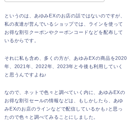
というのは、あゆみEXのお店の話ではないのですが、
私の友達が営んでいるショップでは、ラインを使って
お得な割引クーポンやクーポンコードなどを配布して
いるからです。
それに私も含め、多くの方が、あゆみEXの商品を2020
年、2021年、2022年、2023年と今後も利用していく
と思うんですよね♪
なので、ネットで色々と調べていく内に、あゆみEXの
お得な割引セールの情報などは、もしかしたら、あゆ
みEXのお店のラインなどで配信しているかも♪と思っ
たので色々と調べてみることにしました。