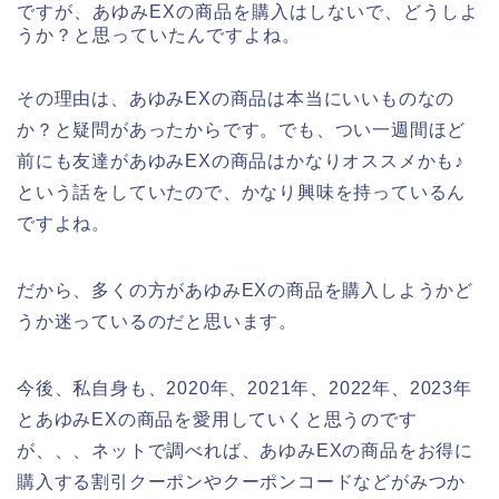
ですが、あゆみEXの商品を購入はしないで、どうしよ
うか？と思っていたんですよね。
その理由は、あゆみEXの商品は本当にいいものなの
か？と疑問があったからです。でも、つい一週間ほど
前にも友達があゆみEXの商品はかなりオススメかも♪
という話をしていたので、かなり興味を持っているん
ですよね。
だから、多くの方があゆみEXの商品を購入しようかど
うか迷っているのだと思います。
今後、私自身も、2020年、2021年、2022年、2023年
とあゆみEXの商品を愛用していくと思うのです
が、、、ネットで調べれば、あゆみEXの商品をお得に
購入する割引クーポンやクーポンコードなどがみつか