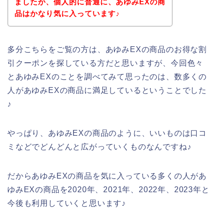
ましたが、個人的に普通に、あゆみEXの商
品はかなり気に入っています♪
多分こちらをご覧の方は、あゆみEXの商品のお得な割
引クーポンを探している方だと思いますが、今回色々
とあゆみEXのことを調べてみて思ったのは、数多くの
人があゆみEXの商品に満足しているということでした
♪
やっぱり、あゆみEXの商品のように、いいものは口コ
ミなどでどんどんと広がっていくものなんですね♪
だからあゆみEXの商品を気に入っている多くの人があ
ゆみEXの商品を2020年、2021年、2022年、2023年と
今後も利用していくと思います♪