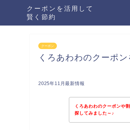
クーポンを活用して
賢く節約
クーポン
くろあわわのクーポン
2025年11月最新情報
くろあわわのクーポンや
探してみました～♪