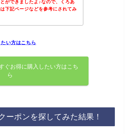
とができましたよ♪なので、くろあ
方は下記ページなどを参考にされてみ
したい方はこちら
すぐお得に購入したい方はこち
ら
クーポンを探してみた結果！