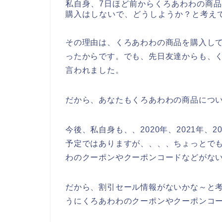
私自身、7日ほど前からくろあわわの商
購入はしないで、どうしようか？と考え
その理由は、くろあわわの商品を購入し
ったからです。でも、先日友達からも、
言われました。
だから、あなたもくろあわわの商品につ
今後、私自身も、、2020年、2021年、
予定ではありますが、、、、ちょっとで
わのクーポンやクーポンコードなどがな
だから、割引セール情報がないかな～と
うにくろあわわのクーポンやクーポンコ