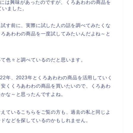
品には興味があったのですが、くろあわわの商品を
ていました。
て試す前に、実際に試した人の話を調べてみたくな
くろあわわの商品を一度試してみたいんだよね～と
いて色々と調べているのだと思います。
2022年、2023年とくろあわわの商品を活用していく
も安くくろあわわの商品を買いたいので、くろあわ
いかな～と思ったんですよね。
考えているこちらをご覧の方も、過去の私と同じよ
ードなどを探しているのかもしれません。