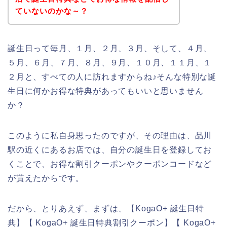
ていないのかな～？
誕生日って毎月、１月、２月、３月、そして、４月、
５月、６月、７月、８月、９月、１０月、１１月、１
２月と、すべての人に訪れますからね♪そんな特別な誕
生日に何かお得な特典があってもいいと思いません
か？
このように私自身思ったのですが、その理由は、品川
駅の近くにあるお店では、自分の誕生日を登録してお
くことで、お得な割引クーポンやクーポンコードなど
が貰えたからです。
だから、とりあえず、まずは、【KogaO+ 誕生日特
典】【 KogaO+ 誕生日特典割引クーポン】【 KogaO+