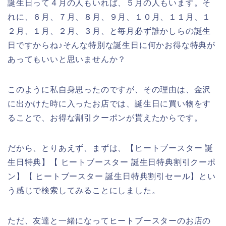
誕生日って４月の人もいれば、５月の人もいます。そ
れに、６月、７月、８月、９月、１０月、１１月、１
２月、１月、２月、３月、と毎月必ず誰かしらの誕生
日ですからね♪そんな特別な誕生日に何かお得な特典が
あってもいいと思いませんか？
このように私自身思ったのですが、その理由は、金沢
に出かけた時に入ったお店では、誕生日に買い物をす
ることで、お得な割引クーポンが貰えたからです。
だから、とりあえず、まずは、【ヒートブースター 誕
生日特典】【 ヒートブースター 誕生日特典割引クーポ
ン】【 ヒートブースター 誕生日特典割引セール】とい
う感じで検索してみることにしました。
ただ、友達と一緒になってヒートブースターのお店の