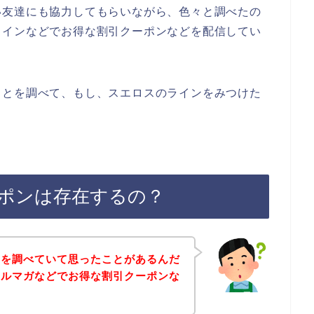
い友達にも協力してもらいながら、色々と調べたの
ラインなどでお得な割引クーポンなどを配信してい
ことを調べて、もし、スエロスのラインをみつけた
ポンは存在するの？
とを調べていて思ったことがあるんだ
メルマガなどでお得な割引クーポンな