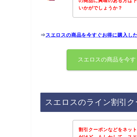
の商品に興味のある方は
いかがでしょうか？
⇒
スエロスの商品を今すぐお得に購入し
スエロスの商品を今す
スエロスのライン割引ク
割引クーポンなどをネッ
だけど、もしかして、ス