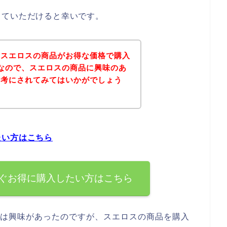
していただけると幸いです。
、スエロスの商品がお得な価格で購入
なので、スエロスの商品に興味のあ
参考にされてみてはいかがでしょう
たい方はこちら
ぐお得に購入したい方はこちら
には興味があったのですが、スエロスの商品を購入