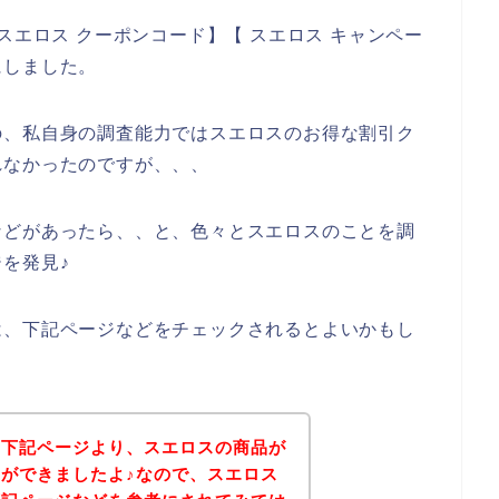
スエロス クーポンコード】【 スエロス キャンペー
にしました。
の、私自身の調査能力ではスエロスのお得な割引ク
れなかったのですが、、、
などがあったら、、と、色々とスエロスのことを調
を発見♪
は、下記ページなどをチェックされるとよいかもし
、下記ページより、スエロスの商品が
ができましたよ♪なので、スエロス