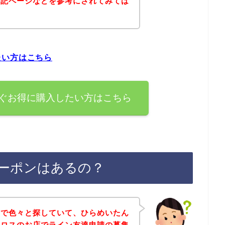
下記ページなどを参考にされてみては
たい方はこちら
ぐお得に購入したい方はこちら
ーポンはあるの？
トで色々と探していて、ひらめいたん
エロスのお店でライン友達申請の募集