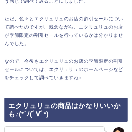
う感じで調べてみることにしました。
ただ、色々とエクリュリュのお店の割引セールについ
て調べたのですが、残念ながら、エクリュリュのお店
が季節限定の割引セールを行っているかは分かりませ
んでした。
なので、今後もエクリュリュのお店の季節限定の割引
セールについては、エクリュリュのホームページなど
をチェックして調べていきますね♪
エクリュリュの商品はかなりいいか
も♪(*´ﾉ(ﾟ∀ﾟ*)