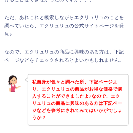
ただ、あれこれと模索しながらエクリュリュのことを
調べていたら、エクリュリュの公式サイトページを発
見♪
なので、エクリュリュの商品に興味のある方は、下記
ページなどをチェックされるとよいかもしれません。
私自身が色々と調べた所、下記ページよ
り、エクリュリュの商品がお得な価格で購
入することができましたよ♪なので、エク
リュリュの商品に興味のある方は下記ペー
ジなどを参考にされてみてはいかがでしょ
うか？