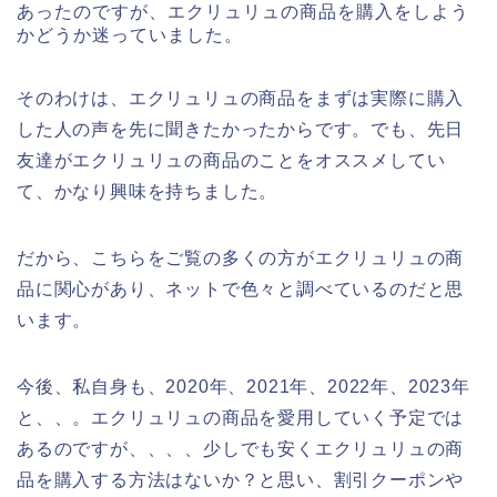
あったのですが、エクリュリュの商品を購入をしよう
かどうか迷っていました。
そのわけは、エクリュリュの商品をまずは実際に購入
した人の声を先に聞きたかったからです。でも、先日
友達がエクリュリュの商品のことをオススメしてい
て、かなり興味を持ちました。
だから、こちらをご覧の多くの方がエクリュリュの商
品に関心があり、ネットで色々と調べているのだと思
います。
今後、私自身も、2020年、2021年、2022年、2023年
と、、。エクリュリュの商品を愛用していく予定では
あるのですが、、、、少しでも安くエクリュリュの商
品を購入する方法はないか？と思い、割引クーポンや