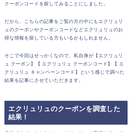
クーポンコードを探してみることにしました。
だから、こちらの記事をご覧の方の中にもエクリュリ
ュのクーポンやクーポンコードなどエクリュリュのお
得な情報を探している方もいるかもしれません。
そこで今回はせっかくなので、私自身が【エクリュリ
ュ クーポン】【 エクリュリュ クーポンコード】【 エ
クリュリュ キャンペーンコード】という感じで調べた
結果を記事にさせていただきます。
エクリュリュのクーポンを調査した
結果！