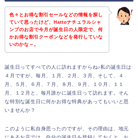
色々とお得な割引セールなどの情報を探し
ていて思ったけど、Hattoナチュラルシャ
ンプのお店で今月が誕生日の人限定で、何
かお得な割引クーポンなどを発行していな
いのかな～。
誕生日ってすべての人に訪れますからね♪私の誕生日は
４月ですが、毎月、１月、２月、３月、そして、４
月、５月、６月、７月、８月、９月、１０月、１１
月、１２月と、毎月誰かに誕生日って訪れます。そん
な特別な誕生日に何かお得な特典があってもいいと思
いませんか？
このように私自身思ったのですが、その理由は、地元
にあるお店では、自分の誕生日を登録しておくと、お