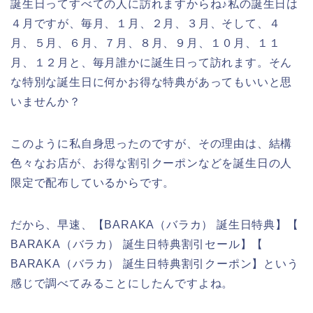
誕生日ってすべての人に訪れますからね♪私の誕生日は
４月ですが、毎月、１月、２月、３月、そして、４
月、５月、６月、７月、８月、９月、１０月、１１
月、１２月と、毎月誰かに誕生日って訪れます。そん
な特別な誕生日に何かお得な特典があってもいいと思
いませんか？
このように私自身思ったのですが、その理由は、結構
色々なお店が、お得な割引クーポンなどを誕生日の人
限定で配布しているからです。
だから、早速、【BARAKA（バラカ） 誕生日特典】【
BARAKA（バラカ） 誕生日特典割引セール】【
BARAKA（バラカ） 誕生日特典割引クーポン】という
感じで調べてみることにしたんですよね。