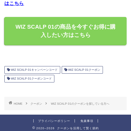
はこちら
WIZ SCALP 01の商品を今すぐお得に購
入したい方はこちら
WIZ SCALP 01キャンペーンコード
WIZ SCALP 01クーポン
WIZ SCALP 01クーポンコード
HOME
クーポン
WIZ SCALP 01のクーポンを探している方へ
プライバシーポリシー
免責事項
2020–2026 クーポンを活用して賢く節約