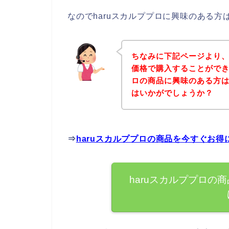
なのでharuスカルププロに興味のある
ちなみに下記ページより、
価格で購入することができ
ロの商品に興味のある方
はいかがでしょうか？
⇒
haruスカルププロの商品を今すぐお
haruスカルププロの