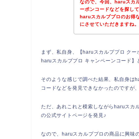
なので、今回、haruス
ーポンコードなどを探し
haruスカルププロのお
にさせていただきますね
まず、私自身、【haruスカルププロ クー
haruスカルププロ キャンペーンコード
そのような感じで調べた結果、私自身はh
コードなどを発見できなかったのですが
ただ、あれこれと模索しながらharuスカ
の公式サイトページを発見♪
なので、haruスカルププロの商品に興