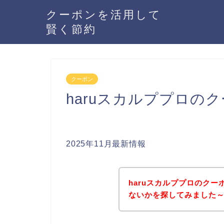
クーポンを活用して
賢く節約
クーポン
haruスカルププロの
2025年11月最新情報
haruスカルププロのク
ないかを探してみました～