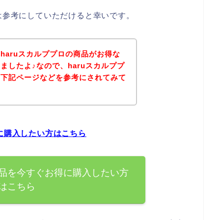
方は参考にしていただけると幸いです。
haruスカルププロの商品がお得な
ましたよ♪なので、haruスカルププ
は下記ページなどを参考にされてみて
得に購入したい方はこちら
商品を今すぐお得に購入したい方
はこちら