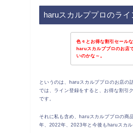
haruスカルププロのラ
色々とお得な割引セール
haruスカルププロのお
いのかな～。
というのは、haruスカルププロのお店
では、ライン登録をすると、お得な割引
です。
それに私も含め、haruスカルププロの商品
年、2022年、2023年と今後もharu