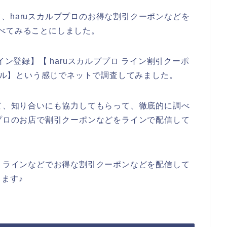
、haruスカルププロのお得な割引クーポンなどを
べてみることにしました。
イン登録】【 haruスカルププロ ライン割引クーポ
セール】という感じでネットで調査してみました。
いて、知り合いにも協力してもらって、徹底的に調べ
ププロのお店で割引クーポンなどをラインで配信して
し、ラインなどでお得な割引クーポンなどを配信して
ます♪