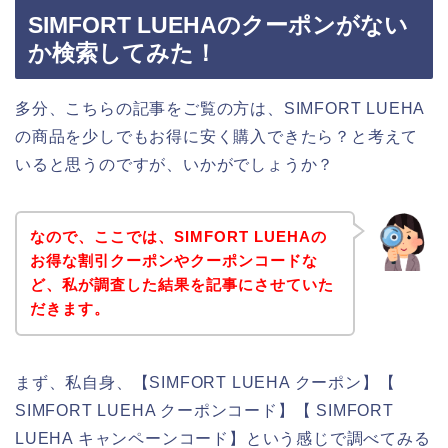
SIMFORT LUEHAのクーポンがない
か検索してみた！
多分、こちらの記事をご覧の方は、SIMFORT LUEHA
の商品を少しでもお得に安く購入できたら？と考えて
いると思うのですが、いかがでしょうか？
なので、ここでは、SIMFORT LUEHAの
お得な割引クーポンやクーポンコードな
ど、私が調査した結果を記事にさせていた
だきます。
まず、私自身、【SIMFORT LUEHA クーポン】【
SIMFORT LUEHA クーポンコード】【 SIMFORT
LUEHA キャンペーンコード】という感じで調べてみる