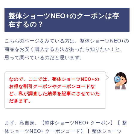
整体ショーツNEO+のクーポンは存
在するの？
こちらのページをみている方は、整体ショーツNEO+の
商品をお安く購入する方法があったら知りたい！と、
思って調べているのだと思います。
なので、ここでは、整体ショーツNEO+の
お得な割引クーポンやクーポンコードな
ど、私が調査した結果を記事にさせていた
だきます。
まず、私自身、【整体ショーツNEO+ クーポン】【 整
体ショーツNEO+ クーポンコード】【 整体ショーツ